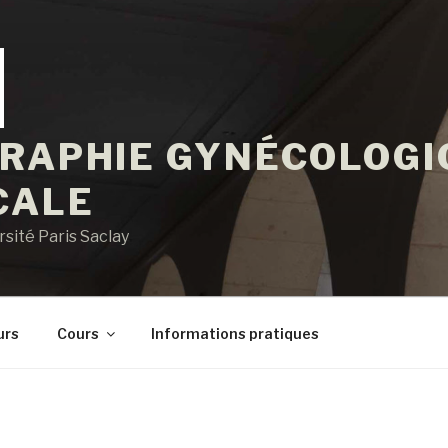
GRAPHIE GYNÉCOLOGI
CALE
sité Paris Saclay
urs
Cours
Informations pratiques