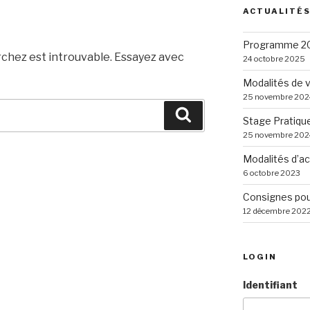
ACTUALITÉ
Programme 20
rchez est introuvable. Essayez avec
24 octobre 2025
Modalités de v
25 novembre 202
Recherche
Stage Pratique
25 novembre 202
Modalités d’a
6 octobre 2023
Consignes pour
12 décembre 202
LOGIN
Identifiant