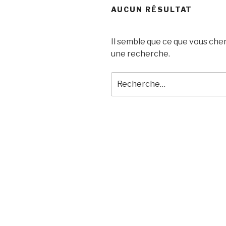
AUCUN RÉSULTAT
Il semble que ce que vous che
une recherche.
Recherche
pour
: