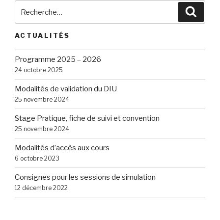
Recherche
Reche
pour
:
ACTUALITÉS
Programme 2025 – 2026
24 octobre 2025
Modalités de validation du DIU
25 novembre 2024
Stage Pratique, fiche de suivi et convention
25 novembre 2024
Modalités d’accès aux cours
6 octobre 2023
Consignes pour les sessions de simulation
12 décembre 2022