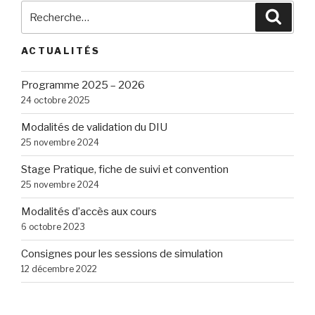
Recherche
Reche
pour
:
ACTUALITÉS
Programme 2025 – 2026
24 octobre 2025
Modalités de validation du DIU
25 novembre 2024
Stage Pratique, fiche de suivi et convention
25 novembre 2024
Modalités d’accès aux cours
6 octobre 2023
Consignes pour les sessions de simulation
12 décembre 2022