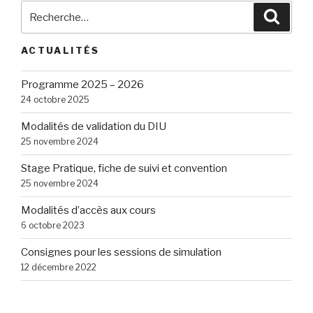
Recherche
Reche
pour
:
ACTUALITÉS
Programme 2025 – 2026
24 octobre 2025
Modalités de validation du DIU
25 novembre 2024
Stage Pratique, fiche de suivi et convention
25 novembre 2024
Modalités d’accès aux cours
6 octobre 2023
Consignes pour les sessions de simulation
12 décembre 2022